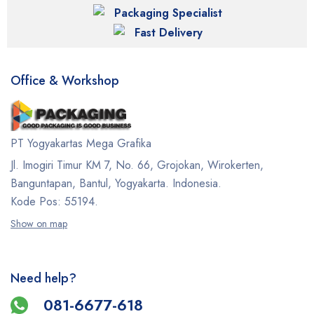
Packaging Specialist
Fast Delivery
Office & Workshop
PT Yogyakartas Mega Grafika
Jl. Imogiri Timur KM 7, No. 66, Grojokan, Wirokerten,
Banguntapan, Bantul, Yogyakarta. Indonesia.
Kode Pos: 55194.
Show on map
Need help?
081-6677-618