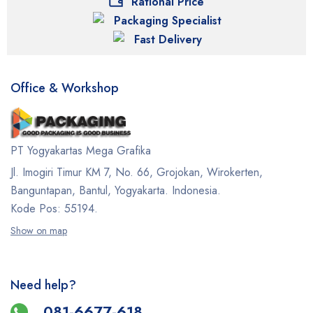
Rational Price
Packaging Specialist
Fast Delivery
Office & Workshop
PT Yogyakartas Mega Grafika
Jl. Imogiri Timur KM 7, No. 66, Grojokan, Wirokerten,
Banguntapan, Bantul, Yogyakarta. Indonesia.
Kode Pos: 55194.
Show on map
Need help?
081-6677-618