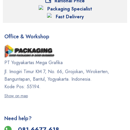
Rational Price
Packaging Specialist
Fast Delivery
Office & Workshop
PT Yogyakartas Mega Grafika
Jl. Imogiri Timur KM 7, No. 66, Grojokan, Wirokerten,
Banguntapan, Bantul, Yogyakarta. Indonesia.
Kode Pos: 55194.
Show on map
Need help?
081-6677-618