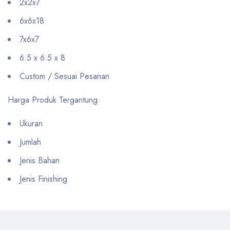
2x2x7
6x6x18
7x6x7
6.5 x 6.5 x 8
Custom / Sesuai Pesanan
Harga Produk Tergantung:
Ukuran
Jumlah
Jenis Bahan
Jenis Finishing