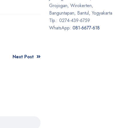
Grojogan, Wirokerten,
Banguntapan, Bantul, Yogyakarta
Tlp.: 0274-439-6759
WhatsApp:
081-6677-618
Next Post