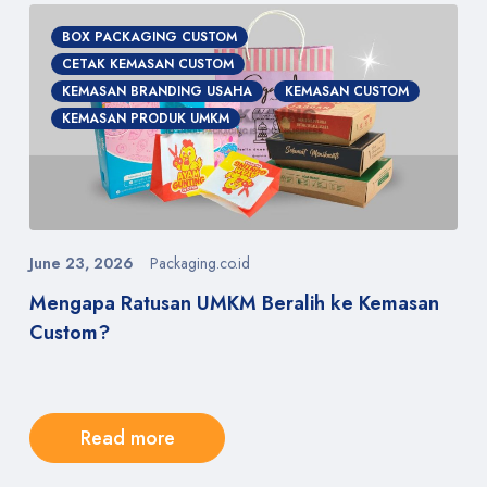
BOX PACKAGING CUSTOM
CETAK KEMASAN CUSTOM
KEMASAN BRANDING USAHA
KEMASAN CUSTOM
KEMASAN PRODUK UMKM
June 23, 2026
Packaging.co.id
Mengapa Ratusan UMKM Beralih ke Kemasan
Custom?
Read more