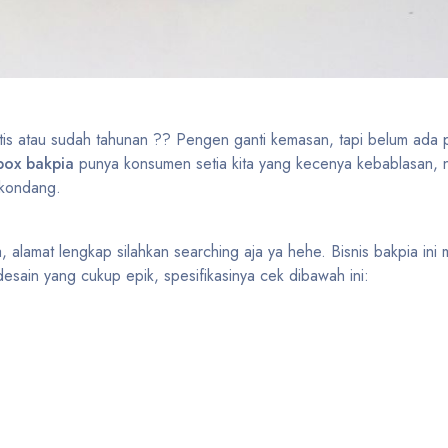
ntis atau sudah tahunan ?? Pengen ganti kemasan, tapi belum a
box bakpia
punya konsumen setia kita yang kecenya kebablasan, 
3 kondang.
ja, alamat lengkap silahkan searching aja ya hehe. Bisnis bakpia ini
sain yang cukup epik, spesifikasinya cek dibawah ini: