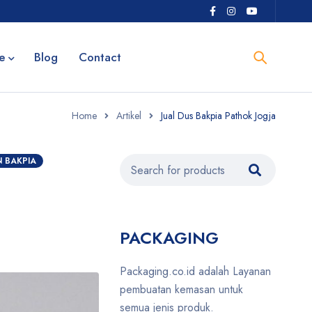
e
Blog
Contact
Home
Artikel
Jual Dus Bakpia Pathok Jogja
 BAKPIA
PACKAGING
Packaging.co.id adalah Layanan
pembuatan kemasan untuk
semua jenis produk.