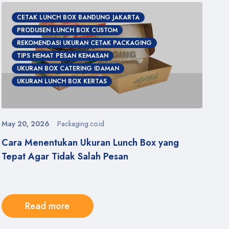
CETAK LUNCH BOX BANDUNG JAKARTA
PRODUSEN LUNCH BOX CUSTOM
REKOMENDASI UKURAN CETAK PACKAGING
TIPS HEMAT PESAN KEMASAN
UKURAN BOX CATERING IDAMAN
UKURAN LUNCH BOX KERTAS
May 20, 2026
Packaging.co.id
Apr
Cara Menentukan Ukuran Lunch Box yang
Pr
Tepat Agar Tidak Salah Pesan
Ba
Read more