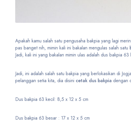
Apakah kamu salah satu pengusaha bakpia yang lagi meri
pas banget nih, mimin kali ini bakalan mengulas salah satu
Jadi, kali ini yang bakalan mimin ulas adalah dus bakpia 6
Jadi, ini adalah salah satu bakpia yang berlokasikan di Jog
pelanggan setia kita, dia disini
cetak dus bakpia
dengan de
Dus bakpia 63 kecil: 8,5 x 12 x 5 cm
Dus bakpia 63 besar : 17 x 12 x 5 cm