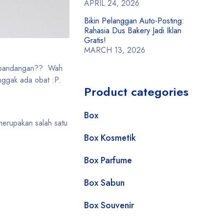
APRIL 24, 2026
Bikin Pelanggan Auto-Posting:
Rahasia Dus Bakery Jadi Iklan
Gratis!
MARCH 13, 2026
da pandangan?? Wah
nggak ada obat :P.
Product categories
Box
 merupakan salah satu
Box Kosmetik
Box Parfume
Box Sabun
Box Souvenir