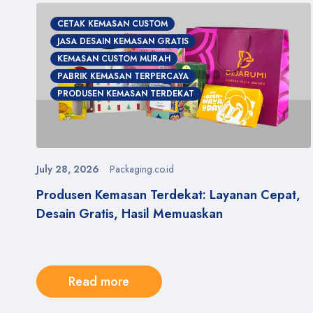
CETAK KEMASAN CUSTOM
JASA DESAIN KEMASAN GRATIS
KEMASAN CUSTOM MURAH
PABRIK KEMASAN TERPERCAYA
PRODUSEN KEMASAN TERDEKAT
July 28, 2026
Packaging.co.id
Produsen Kemasan Terdekat: Layanan Cepat,
Desain Gratis, Hasil Memuaskan
Read more