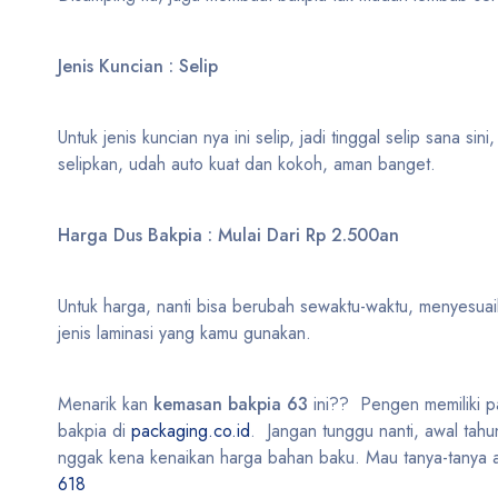
Jenis Kuncian : Selip
Untuk jenis kuncian nya ini selip, jadi tinggal selip sana s
selipkan, udah auto kuat dan kokoh, aman banget.
Harga Dus Bakpia : Mulai Dari Rp 2.500an
Untuk harga, nanti bisa berubah sewaktu-waktu, menyesuaik
jenis laminasi yang kamu gunakan.
Menarik kan
kemasan bakpia 63
ini?? Pengen memiliki p
bakpia di
packaging.co.id
. Jangan tunggu nanti, awal tahu
nggak kena kenaikan harga bahan baku. Mau tanya-tanya a
618