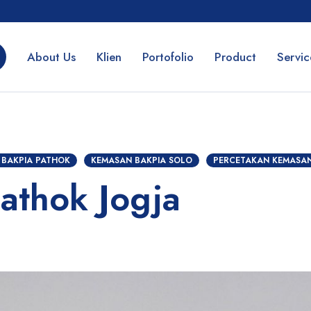
About Us
Klien
Portofolio
Product
Servic
 BAKPIA PATHOK
KEMASAN BAKPIA SOLO
PERCETAKAN KEMASAN
Pathok Jogja