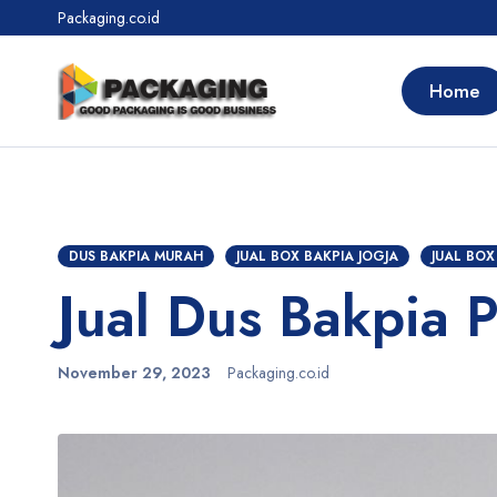
Packaging.co.id
Home
DUS BAKPIA MURAH
JUAL BOX BAKPIA JOGJA
JUAL BOX
Jual Dus Bakpia 
November 29, 2023
Packaging.co.id