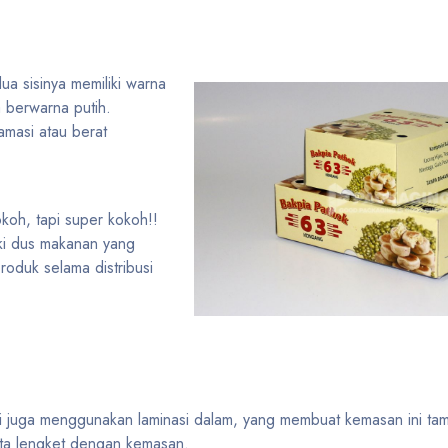
a sisinya memiliki warna
a berwarna putih.
masi atau berat
okoh, tapi super kokoh!!
ki dus makanan yang
roduk selama distribusi
i juga menggunakan laminasi dalam, yang membuat kemasan ini ta
rta lengket dengan kemasan.