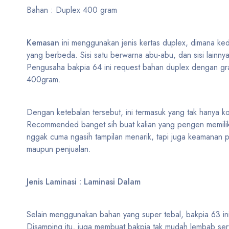
Bahan : Duplex 400 gram
Kemasan
ini menggunakan jenis kertas duplex, dimana kedu
yang berbeda. Sisi satu berwarna abu-abu, dan sisi lainny
Pengusaha bakpia 64 ini request bahan duplex dengan gra
400gram.
Dengan ketebalan tersebut, ini termasuk yang tak hanya k
Recommended banget sih buat kalian yang pengen memili
nggak cuma ngasih tampilan menarik, tapi juga keamanan p
maupun penjualan.
Jenis Laminasi : Laminasi Dalam
Selain menggunakan bahan yang super tebal, bakpia 63 in
Disamping itu, juga membuat bakpia tak mudah lembab se