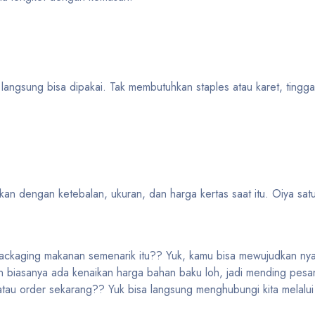
ini, langsung bisa dipakai. Tak membutuhkan staples atau karet, tingg
an dengan ketebalan, ukuran, dan harga kertas saat itu. Oiya satu
ackaging makanan semenarik itu?? Yuk, kamu bisa mewujudkan ny
n biasanya ada kenaikan harga bahan baku loh, jadi mending pesan
tau order sekarang?? Yuk bisa langsung menghubungi kita melalu