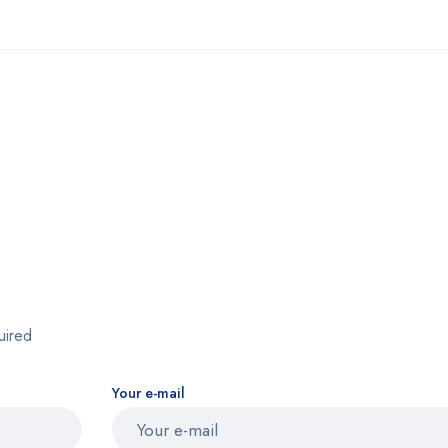
uired
Your e-mail