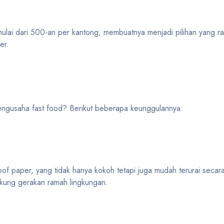
 mulai dari 500-an per kantong, membuatnya menjadi pilihan yang 
er.
engusaha fast food? Berikut beberapa keunggulannya:
paper, yang tidak hanya kokoh tetapi juga mudah terurai secara 
ukung gerakan ramah lingkungan.