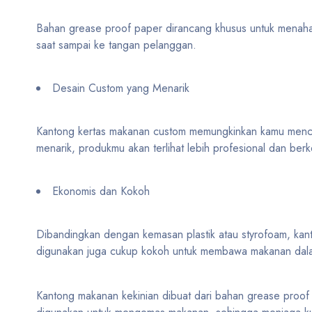
Bahan grease proof paper dirancang khusus untuk menahan 
saat sampai ke tangan pelanggan.
Desain Custom yang Menarik
Kantong kertas makanan custom memungkinkan kamu mencet
menarik, produkmu akan terlihat lebih profesional dan ber
Ekonomis dan Kokoh
Dibandingkan dengan kemasan plastik atau styrofoam, kan
digunakan juga cukup kokoh untuk membawa makanan dala
Kantong makanan kekinian dibuat dari bahan grease proof 