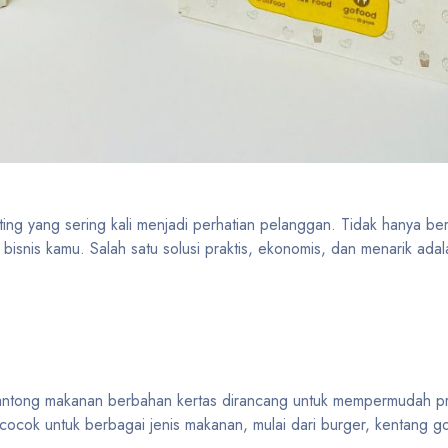
ing yang sering kali menjadi perhatian pelanggan. Tidak hanya ber
bisnis kamu. Salah satu solusi praktis, ekonomis, dan menarik ad
. Kantong makanan berbahan kertas dirancang untuk mempermudah 
cocok untuk berbagai jenis makanan, mulai dari burger, kentang g