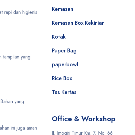
Kemasan
 rapi dan higienis
Kemasan Box Kekinian
Kotak
Paper Bag
n tampilan yang
paperbowl
Rice Box
Tas Kertas
. Bahan yang
Office & Workshop
ahan ini juga aman
Jl. Imogiri Timur Km. 7, No. 66