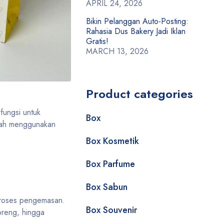
APRIL 24, 2026
Bikin Pelanggan Auto-Posting:
Rahasia Dus Bakery Jadi Iklan
Gratis!
MARCH 13, 2026
Product categories
fungsi untuk
Box
alah menggunakan
Box Kosmetik
Box Parfume
Box Sabun
proses pengemasan.
Box Souvenir
oreng, hingga