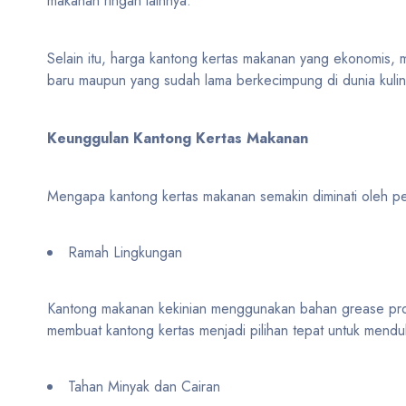
makanan ringan lainnya.
Selain itu, harga kantong kertas makanan yang ekonomis,
baru maupun yang sudah lama berkecimpung di dunia kulin
Keunggulan Kantong Kertas Makanan
Mengapa kantong kertas makanan semakin diminati oleh p
Ramah Lingkungan
Kantong makanan kekinian menggunakan bahan grease proof 
membuat kantong kertas menjadi pilihan tepat untuk mend
Tahan Minyak dan Cairan