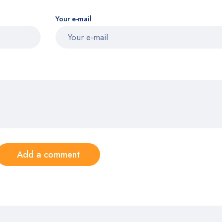
Your e-mail
Add a comment