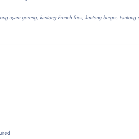
tong ayam goreng, kantong French fries, kantong burger, kantong 
uired