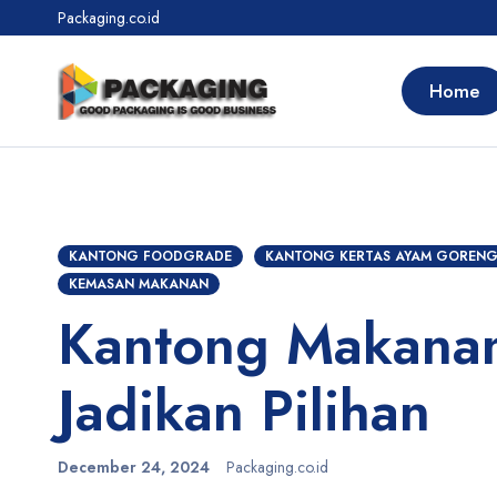
Packaging.co.id
Home
KANTONG FOODGRADE
KANTONG KERTAS AYAM GOREN
KEMASAN MAKANAN
Kantong Makanan
Jadikan Pilihan
December 24, 2024
Packaging.co.id