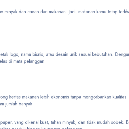
minyak dan cairan dari makanan. Jadi, makanan kamu tetap terlihat
ak logo, nama bisnis, atau desain unik sesuai kebutuhan. Denga
kelas di mata pelanggan.
tong kertas makanan lebih ekonomis tanpa mengorbankan kualitas
m jumlah banyak.
paper, yang dikenal kuat, tahan minyak, dan tidak mudah sobek. B