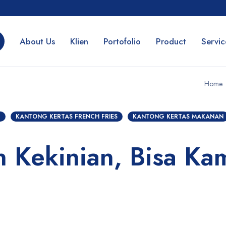
About Us
Klien
Portofolio
Product
Servic
Home
G
KANTONG KERTAS FRENCH FRIES
KANTONG KERTAS MAKANAN
 Kekinian, Bisa Ka