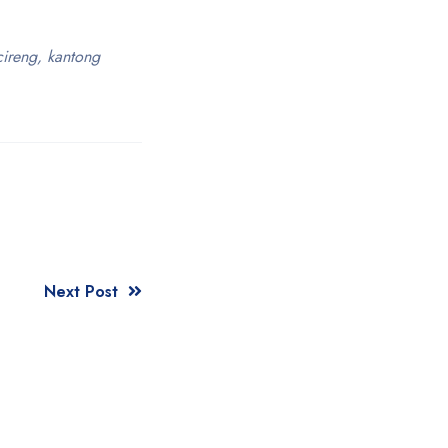
cireng, kantong
Next Post