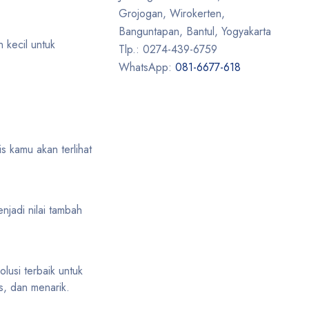
Grojogan, Wirokerten,
Banguntapan, Bantul, Yogyakarta
 kecil untuk
Tlp.: 0274-439-6759
WhatsApp:
081-6677-618
s kamu akan terlihat
njadi nilai tambah
lusi terbaik untuk
s, dan menarik.