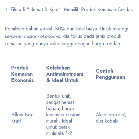
Filosofi “Hemat & Kuat”: Memilih Produk Kemasan Cerdas
Pemilihan bahan adalah 80% dari total biaya. Untuk strategi
kemasan custom ekonomis
, kita fokus pada jenis produk
kemasan yang punya value tinggi dengan harga rendah.
Produk
Kelebihan
Contoh
Kemasan
Antimainstream
Penggunaan
Ekonomis
& Ideal Untuk
Bentuk unik,
sangat hemat
bahan, harga
Pillow Box
kemasan custom
Aksesori kecil,
Kraft
murah. Ideal
dus kebab
untuk cetak
minimalis 1-2