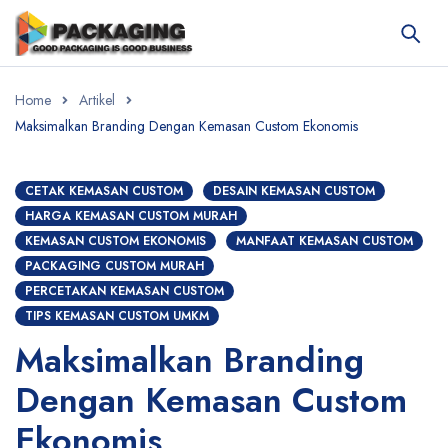
Home
Artikel
Maksimalkan Branding Dengan Kemasan Custom Ekonomis
CETAK KEMASAN CUSTOM
DESAIN KEMASAN CUSTOM
HARGA KEMASAN CUSTOM MURAH
KEMASAN CUSTOM EKONOMIS
MANFAAT KEMASAN CUSTOM
PACKAGING CUSTOM MURAH
PERCETAKAN KEMASAN CUSTOM
TIPS KEMASAN CUSTOM UMKM
Maksimalkan Branding
Dengan Kemasan Custom
Ekonomis