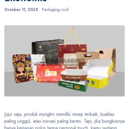
October 11, 2025
Packaging.co.id
Jujur saja, produk mungkin memiliki resep terbaik, kualitas
paling unggul, atau inovasi paling keren. Tapi, jika bungkusnya
hanya kemasan polos tanpa personal touch, kamu sedang