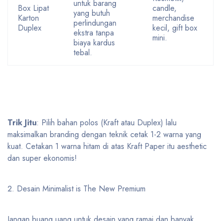
untuk barang
Box Lipat
candle,
yang butuh
Karton
merchandise
perlindungan
Duplex
kecil, gift box
ekstra tanpa
mini.
biaya kardus
tebal.
Trik Jitu
: Pilih bahan polos (Kraft atau Duplex) lalu
maksimalkan branding dengan teknik cetak 1-2 warna yang
kuat. Cetakan 1 warna hitam di atas Kraft Paper itu aesthetic
dan super ekonomis!
Desain Minimalist is The New Premium
Jangan buang uang untuk desain yang ramai dan banyak