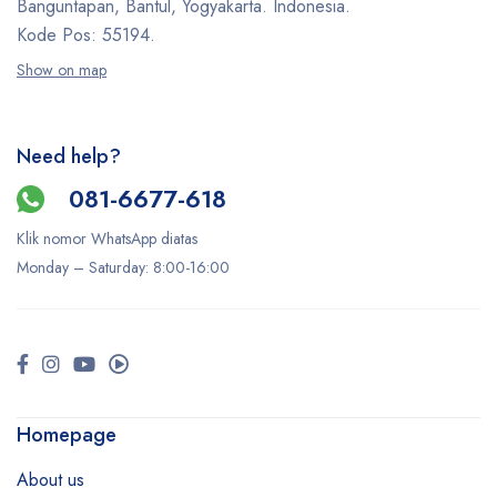
Banguntapan, Bantul, Yogyakarta. Indonesia.
Kode Pos: 55194.
Show on map
Need help?
081-6677-618
Klik nomor WhatsApp diatas
Monday –
Saturday
: 8:00-16:00
Homepage
About us