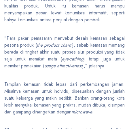
kualitas produk. Untuk itu kemasan harus mampu
menyampaikan pesan lewat komunikasi informatif, seperti
halnya komunikasi antara penjual dengan pembeli.
”Para pakar pemasaran menyebut desain kemasan sebagai
pesona produk (
the product charm
), sebab kemasan memang
berada di tingkat akhir suatu proses alur produksi yang tidak
saja untuk memikat mata (
eye-cathing
) tetapi juga untuk
memikat pemakaian (
usage attractiveness
),” jelasnya.
Tampilan kemasan tidak lepas dari perkembangan jaman.
Misalnya kemasan untuk individu, disesuaikan dengan jumlah
suatu keluarga yang makin sedikit. Bahkan orang-orang kota
lebih menyukai kemasan yang praktis, mudah dibuka, disimpan
dan gampang dihangatkan dengan
microwave
.