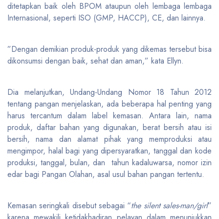
ditetapkan baik oleh BPOM ataupun oleh lembaga lembaga
Internasional, seperti ISO (GMP, HACCP), CE, dan lainnya.
”Dengan demikian produk-produk yang dikemas tersebut bisa
dikonsumsi dengan baik, sehat dan aman,” kata Ellyn.
Dia melanjutkan, Undang-Undang Nomor 18 Tahun 2012
tentang pangan menjelaskan, ada beberapa hal penting yang
harus tercantum dalam label kemasan. Antara lain, nama
produk, daftar bahan yang digunakan, berat bersih atau isi
bersih, nama dan alamat pihak yang memproduksi atau
mengimpor, halal bagi yang dipersyaratkan, tanggal dan kode
produksi, tanggal, bulan, dan tahun kadaluwarsa, nomor izin
edar bagi Pangan Olahan, asal usul bahan pangan tertentu.
Kemasan seringkali disebut sebagai “
the silent sales-man/girl
”
karena mewakili ketidakhadiran pelayan dalam menunjukkan