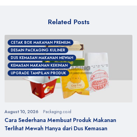
Related Posts
CETAK BOX MAKANAN PREMIUM
DESAIN PACKAGING KULINER
DUS KEMASAN MAKANAN MEWAH
KEMASAN MAKANAN KEKINIAN
UPGRADE TAMPILAN PRODUK
August 10, 2026
Packaging.co.id
Cara Sederhana Membuat Produk Makanan
Terlihat Mewah Hanya dari Dus Kemasan