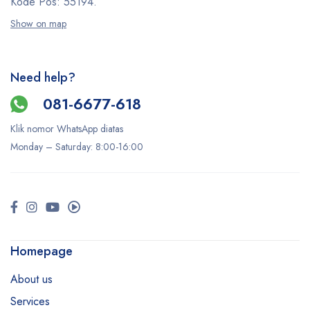
Kode Pos: 55194.
Show on map
Need help?
081-6677-618
Klik nomor WhatsApp diatas
Monday –
Saturday
: 8:00-16:00
Homepage
About us
Services