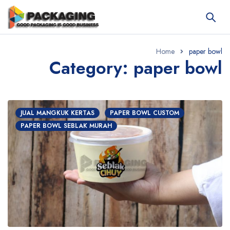
Home
paper bowl
Category: paper bowl
JUAL MANGKUK KERTAS
PAPER BOWL CUSTOM
PAPER BOWL SEBLAK MURAH