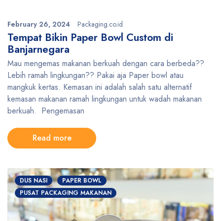
February 26, 2024
Packaging.co.id
Tempat Bikin Paper Bowl Custom di
Banjarnegara
Mau mengemas makanan berkuah dengan cara berbeda??
Lebih ramah lingkungan?? Pakai aja Paper bowl atau
mangkuk kertas. Kemasan ini adalah salah satu alternatif
kemasan makanan ramah lingkungan untuk wadah makanan
berkuah. Pengemasan
Read more
DUS NASI
PAPER BOWL
PUSAT PACKAGING MAKANAN