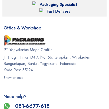
Packaging Specialist
Fast Delivery
Office & Workshop
PT Yogyakartas Mega Grafika
Jl. Imogiri Timur KM 7, No. 66, Grojokan, Wirokerten,
Banguntapan, Bantul, Yogyakarta. Indonesia.
Kode Pos: 55194.
Show on map
Need help?
081-6677-618