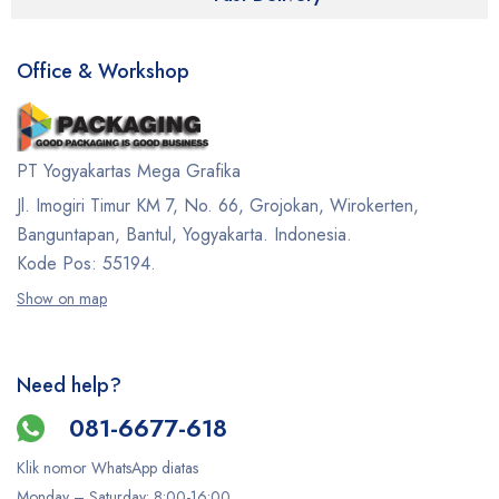
Office & Workshop
PT Yogyakartas Mega Grafika
Jl. Imogiri Timur KM 7, No. 66, Grojokan, Wirokerten,
Banguntapan, Bantul, Yogyakarta. Indonesia.
Kode Pos: 55194.
Show on map
Need help?
081-6677-618
Klik nomor WhatsApp diatas
Monday –
Saturday
: 8:00-16:00