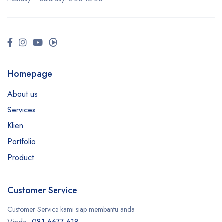
Homepage
About us
Services
Klien
Portfolio
Product
Customer Service
Customer Service kami siap membantu anda
Vinda:
081-6677-618