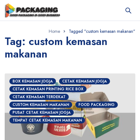
Home
Tagged "custom kemasan makanan"
Tag: custom kemasan
makanan
BOX KEMASAN JOGJA
CETAK KEMASAN JOGJA
CETAK KEMASAN PRINTING RICE BOX
CETAK KEMASAN TERDEKAT
CUSTOM KEMASAN MAKANAN
FOOD PACKAGING
PUSAT CETAK KEMASAN JOGJA
TEMPAT CETAK KEMASAN MAKANAN