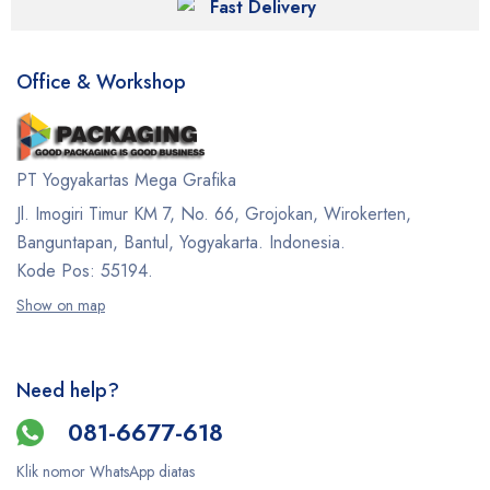
Fast Delivery
Office & Workshop
PT Yogyakartas Mega Grafika
Jl. Imogiri Timur KM 7, No. 66, Grojokan, Wirokerten,
Banguntapan, Bantul, Yogyakarta. Indonesia.
Kode Pos: 55194.
Show on map
Need help?
081-6677-618
Klik nomor WhatsApp diatas