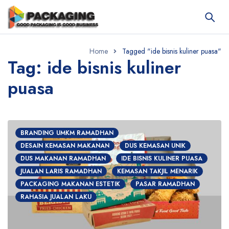
Home
Tagged "ide bisnis kuliner puasa"
Tag: ide bisnis kuliner
puasa
BRANDING UMKM RAMADHAN
DESAIN KEMASAN MAKANAN
DUS KEMASAN UNIK
DUS MAKANAN RAMADHAN
IDE BISNIS KULINER PUASA
JUALAN LARIS RAMADHAN
KEMASAN TAKJIL MENARIK
PACKAGING MAKANAN ESTETIK
PASAR RAMADHAN
RAHASIA JUALAN LAKU