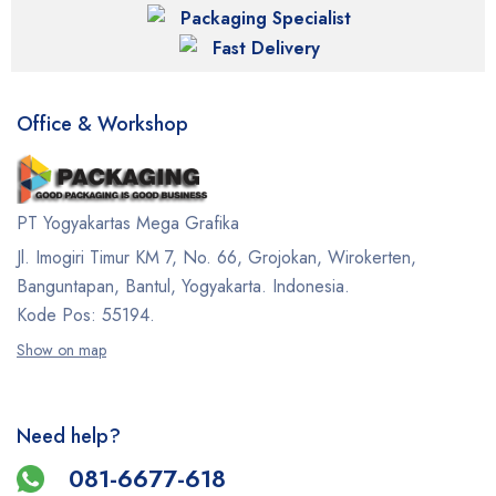
Packaging Specialist
Fast Delivery
Office & Workshop
PT Yogyakartas Mega Grafika
Jl. Imogiri Timur KM 7, No. 66, Grojokan, Wirokerten,
Banguntapan, Bantul, Yogyakarta. Indonesia.
Kode Pos: 55194.
Show on map
Need help?
081-6677-618