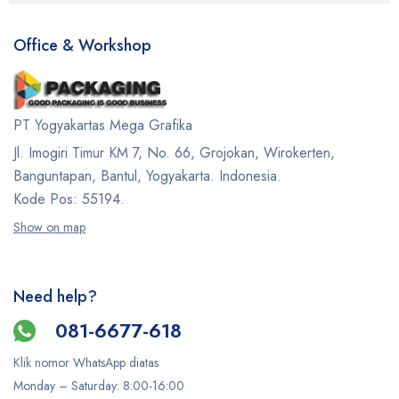
Office & Workshop
PT Yogyakartas Mega Grafika
Jl. Imogiri Timur KM 7, No. 66, Grojokan, Wirokerten,
Banguntapan, Bantul, Yogyakarta. Indonesia.
Kode Pos: 55194.
Show on map
Need help?
081-6677-618
Klik nomor WhatsApp diatas
Monday –
Saturday
: 8:00-16:00