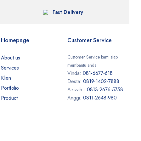
Fast Delivery
Homepage
Customer Service
Customer Service kami siap
About us
membantu anda
Services
Vinda:
081-6677-618
Klien
Desta:
0819-1402-7888
Portfolio
Azizah :
0813-2676-5758
Anggi:
0811-2648-980
Product