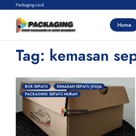
Packaging.co.id
Home
Tag: kemasan sep
BOX SEPATU
KEMASAN SEPATU JOGJA
PACKAGING SEPATU MURAH