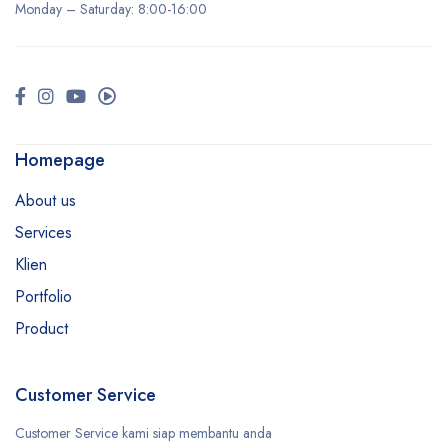
Monday –
Saturday
: 8:00-16:00
Homepage
About us
Services
Klien
Portfolio
Product
Customer Service
Customer Service kami siap membantu anda