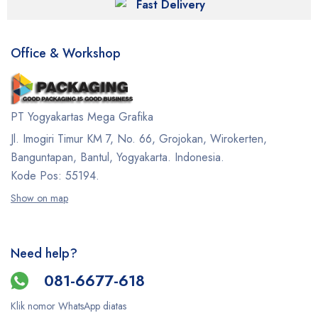
Fast Delivery
Office & Workshop
PT Yogyakartas Mega Grafika
Jl. Imogiri Timur KM 7, No. 66, Grojokan, Wirokerten,
Banguntapan, Bantul, Yogyakarta. Indonesia.
Kode Pos: 55194.
Show on map
Need help?
081-6677-618
Klik nomor WhatsApp diatas