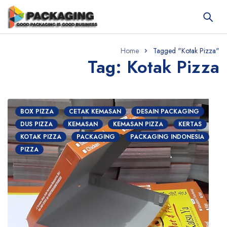
Home
Tagged "Kotak Pizza"
Tag: Kotak Pizza
BOX PIZZA
CETAK KEMASAN
DESAIN PACKAGING
DUS PIZZA
KEMASAN
KEMASAN PIZZA
KERTAS
KOTAK PIZZA
PACKAGING
PACKAGING INDONESIA
PIZZA