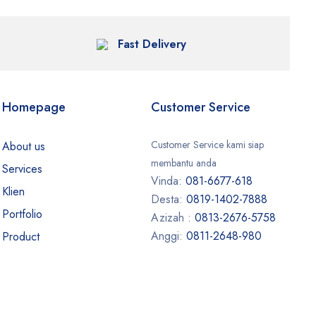
Fast Delivery
Homepage
Customer Service
Customer Service kami siap
About us
membantu anda
Services
Vinda:
081-6677-618
Klien
Desta:
0819-1402-7888
Portfolio
Azizah :
0813-2676-5758
Anggi:
0811-2648-980
Product