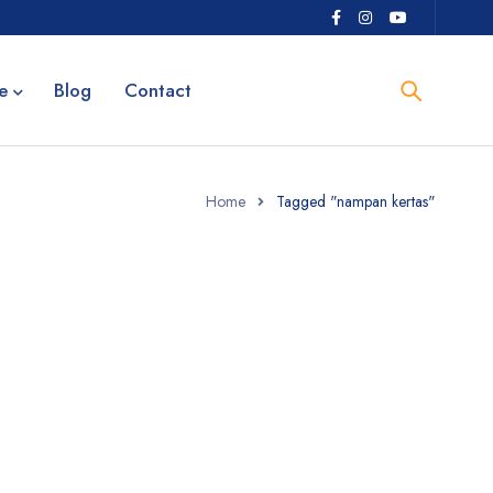
e
Blog
Contact
Home
Tagged "nampan kertas"