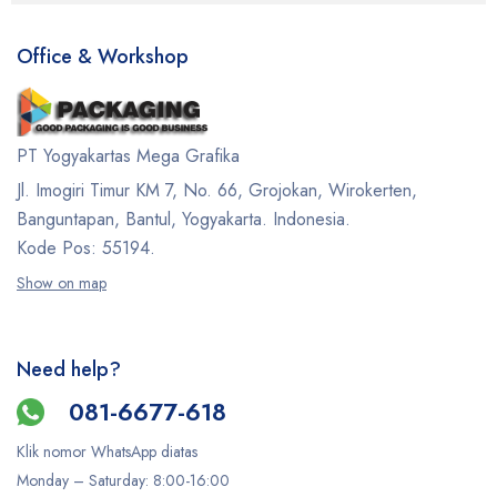
Office & Workshop
PT Yogyakartas Mega Grafika
Jl. Imogiri Timur KM 7, No. 66, Grojokan, Wirokerten,
Banguntapan, Bantul, Yogyakarta. Indonesia.
Kode Pos: 55194.
Show on map
Need help?
081-6677-618
Klik nomor WhatsApp diatas
Monday –
Saturday
: 8:00-16:00