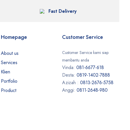
Fast Delivery
Homepage
Customer Service
Customer Service kami siap
About us
membantu anda
Services
Vinda:
081-6677-618
Klien
Desta:
0819-1402-7888
Portfolio
Azizah :
0813-2676-5758
Anggi:
0811-2648-980
Product