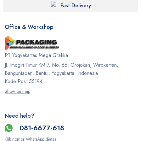
Fast Delivery
Office & Workshop
PT Yogyakartas Mega Grafika
Jl. Imogiri Timur KM 7, No. 66, Grojokan, Wirokerten,
Banguntapan, Bantul, Yogyakarta. Indonesia.
Kode Pos: 55194.
Show on map
Need help?
081-6677-618
Klik nomor WhatsApp diatas