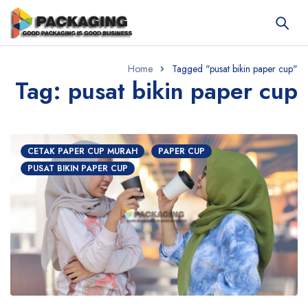
Home
Tagged "pusat bikin paper cup"
Tag: pusat bikin paper cup
CETAK PAPER CUP MURAH
PAPER CUP
PUSAT BIKIN PAPER CUP