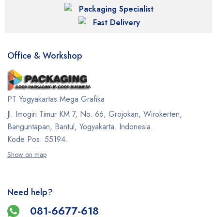
Packaging Specialist
Fast Delivery
Office & Workshop
PT Yogyakartas Mega Grafika
Jl. Imogiri Timur KM 7, No. 66, Grojokan, Wirokerten,
Banguntapan, Bantul, Yogyakarta. Indonesia.
Kode Pos: 55194.
Show on map
Need help?
081-6677-618