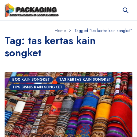
Home
Tagged "tas kertas kain songket"
Tag: tas kertas kain
songket
BOX KAIN SONGKET
TAS KERTAS KAIN SONGKET
TIPS BISNIS KAIN SONGKET