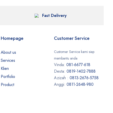
Fast Delivery
Homepage
Customer Service
Customer Service kami siap
About us
membantu anda
Services
Vinda:
081-6677-618
Klien
Desta:
0819-1402-7888
Portfolio
Azizah :
0813-2676-5758
Anggi:
0811-2648-980
Product