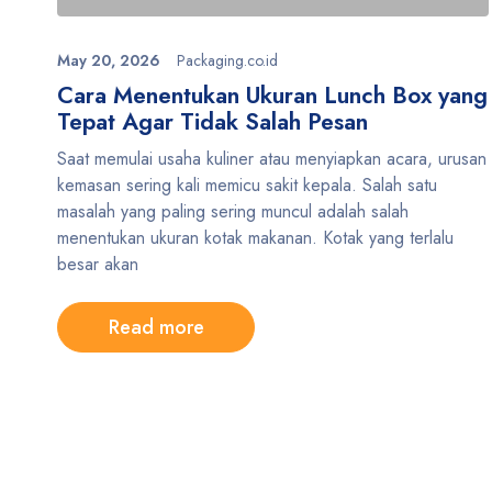
May 20, 2026
Packaging.co.id
Cara Menentukan Ukuran Lunch Box yang
Tepat Agar Tidak Salah Pesan
Saat memulai usaha kuliner atau menyiapkan acara, urusan
kemasan sering kali memicu sakit kepala. Salah satu
masalah yang paling sering muncul adalah salah
menentukan ukuran kotak makanan. Kotak yang terlalu
besar akan
Read more