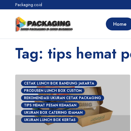
Packaging.co.id
Home
Tag: tips hemat 
CETAK LUNCH BOX BANDUNG JAKARTA
PRODUSEN LUNCH BOX CUSTOM
REKOMENDASI UKURAN CETAK PACKAGING
TIPS HEMAT PESAN KEMASAN
UKURAN BOX CATERING IDAMAN
UKURAN LUNCH BOX KERTAS