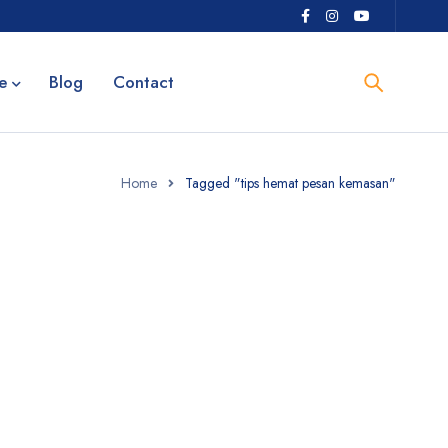
e
Blog
Contact
Home
Tagged "tips hemat pesan kemasan"