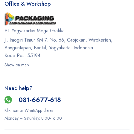
Office & Workshop
PT Yogyakartas Mega Grafika
Jl. Imogiri Timur KM 7, No. 66, Grojokan, Wirokerten,
Banguntapan, Bantul, Yogyakarta. Indonesia.
Kode Pos: 55194.
Show on map
Need help?
081-6677-618
Klik nomor WhatsApp diatas
Monday –
Saturday
: 8:00-16:00