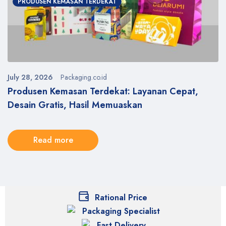
PRODUSEN KEMASAN TERDEKAT
July 28, 2026
Packaging.co.id
y
Produsen Kemasan Terdekat: Layanan Cepat,
Desain Gratis, Hasil Memuaskan
Read more
Rational Price
Packaging Specialist
Fast Delivery