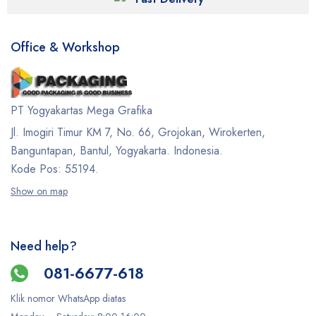
Office & Workshop
PT Yogyakartas Mega Grafika
Jl. Imogiri Timur KM 7, No. 66, Grojokan, Wirokerten,
Banguntapan, Bantul, Yogyakarta. Indonesia.
Kode Pos: 55194.
Show on map
Need help?
081-6677-618
Klik nomor WhatsApp diatas