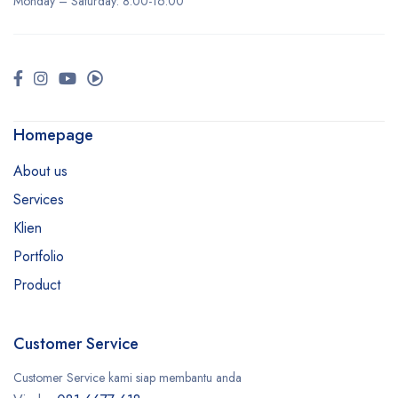
Monday –
Saturday
: 8:00-16:00
Homepage
About us
Services
Klien
Portfolio
Product
Customer Service
Customer Service kami siap membantu anda