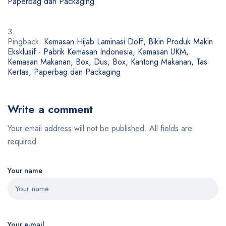
Paperbag dan Packaging
Pingback:
Kemasan Hijab Laminasi Doff, Bikin Produk Makin
Eksklusif - Pabrik Kemasan Indonesia, Kemasan UKM,
Kemasan Makanan, Box, Dus, Box, Kantong Makanan, Tas
Kertas, Paperbag dan Packaging
Write a comment
Your email address will not be published. All fields are
required
Your name
Your e-mail