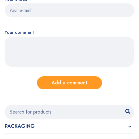
Your comment
Add a comment
PACKAGING