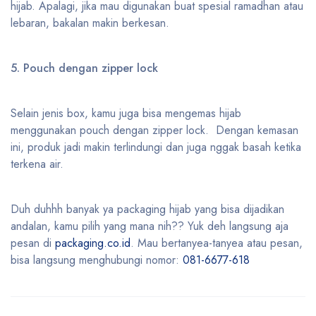
hijab. Apalagi, jika mau digunakan buat spesial ramadhan atau
lebaran, bakalan makin berkesan.
5. Pouch dengan zipper lock
Selain jenis box, kamu juga bisa mengemas hijab
menggunakan pouch dengan zipper lock. Dengan kemasan
ini, produk jadi makin terlindungi dan juga nggak basah ketika
terkena air.
Duh duhhh banyak ya packaging hijab yang bisa dijadikan
andalan, kamu pilih yang mana nih?? Yuk deh langsung aja
pesan di
packaging.co.id
. Mau bertanyea-tanyea atau pesan,
bisa langsung menghubungi nomor:
081-6677-618