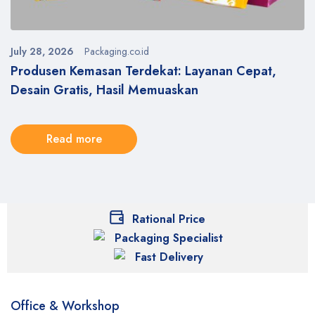
July 28, 2026
Packaging.co.id
y
Produsen Kemasan Terdekat: Layanan Cepat,
Desain Gratis, Hasil Memuaskan
Read more
Rational Price
Packaging Specialist
Fast Delivery
Office & Workshop