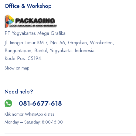
Office & Workshop
PT Yogyakartas Mega Grafika
Jl. Imogiri Timur KM 7, No. 66, Grojokan, Wirokerten,
Banguntapan, Bantul, Yogyakarta. Indonesia.
Kode Pos: 55194.
Show on map
Need help?
081-6677-618
Klik nomor WhatsApp diatas
Monday –
Saturday
: 8:00-16:00