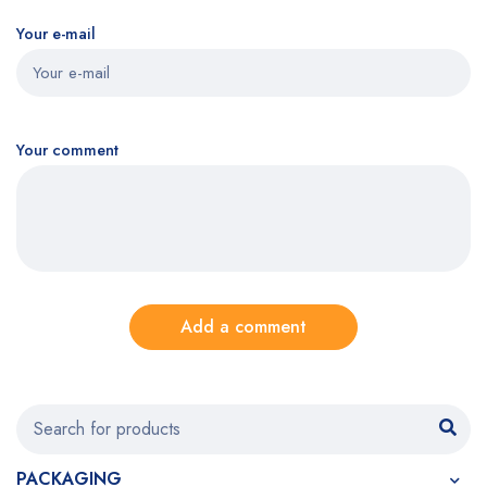
Your e-mail
Your comment
Add a comment
PACKAGING