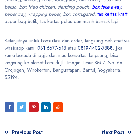
bakso, box fried chicken, standing pouch,
box take away
,
paper tray, wrapping paper, box corrugated
,
tas kertas kraft
,
paper bag butik, tas kertas polos dan masih banyak lagi.
Selanjutnya untuk konsultasi dan order, langsung deh chat via
whatsapp kami:
081-6677-618
atau
0819-1402-7888
. Jika
kamu berada di jogja dan mau konsultasi langsung, bisa
langsung ke alamat kami di Jl. Imogiri Timur KM 7, No. 66,
Grojogan, Wirokerten, Banguntapan, Bantul, Yogyakarta.
55194.
Previous Post
Next Post