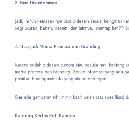
3. Bisa Dikustomisasi
Jadi, ini tuh kemasan nya bisa didesain sesuai keinginan kal
segi ukuran, bahan, desain, dan lainnya. Mantap kan?? So
4. Bisa jadi Media Promosi dan Branding
Karena sudah didesain custom atau sesuka hati, kantong ker
media promosi dan branding. Setiap informasi yang ada p
pastikan buat ngasih info yang akurat dan tepat.
Biar ada gambaran nih, mimin kasih salah satu spesifikasi 
Kantong Kertas Roti Kapiten