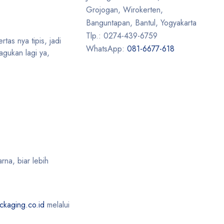
Grojogan, Wirokerten,
Banguntapan, Bantul, Yogyakarta
Tlp.: 0274-439-6759
tas nya tipis, jadi
WhatsApp:
081-6677-618
agukan lagi ya,
rna, biar lebih
kaging.co.id
melalui