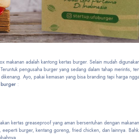
box makanan adalah kantong kertas burger. Selain mudah digunakan
ol. Teruntuk pengusaha burger yang sedang dalam tahap merintis, 
 dikenang. Ayo, pakai kemasan yang bisa branding tapi harga ngga
 burger
:
akan kertas greaseproof yang aman bersentuhan dengan makanan. 
 eeperti burger, kentang goreng, fried chicken, dan lainnya. Bahkan
imbahnya.