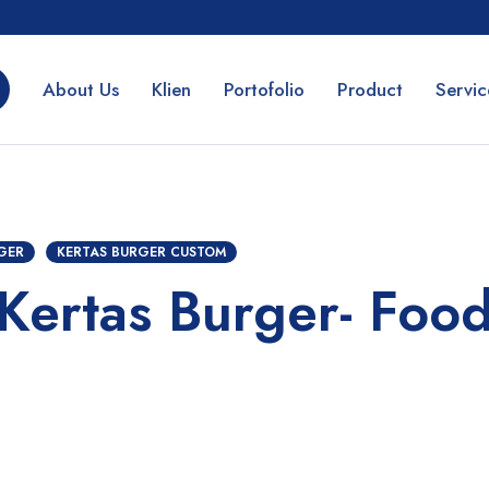
About Us
Klien
Portofolio
Product
Servic
GER
KERTAS BURGER CUSTOM
Kertas Burger- Foo