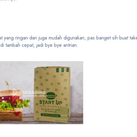
t yang ringan dan juga mudah digunakan, pas banget sih buat tak
i tambah cepat, jadi bye bye antrian.