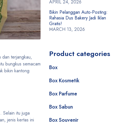
APRIL 24, 2026
Bikin Pelanggan Auto-Posting:
Rahasia Dus Bakery Jadi Iklan
Gratis!
MARCH 13, 2026
Product categories
 dan terjangkau,
tentu bungkus semacam
Box
k bikin kantong
Box Kosmetik
Box Parfume
Box Sabun
Selain itu juga
Box Souvenir
, jenis kertas ini