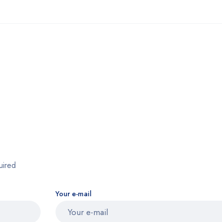
uired
Your e-mail