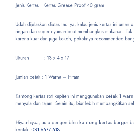
Jenis Kertas : Kertas Grease Proof 40 gram
Udah dijelaskan diatas tadi ya, kalau jenis kertas ini aman 
ringan dan super nyaman buat membungkus makanan. Tak han
karena kuat dan juga kokoh, pokoknya recommended bang
Ukuran : 13 x 4 x 17
Jumlah cetak : 1 Warna – Hitam
Kantong kertas roti kapiten ini menggunakan
cetak 1 warn
menyala dan tajam. Selain itu, biar lebih membangkitkan se
Hiyaa-hiyaa, auto pengen bikin
kantong kertas burger
be
kontak:
081-6677-618