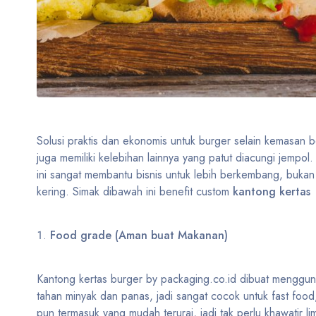
Solusi praktis dan ekonomis untuk burger selain kemasan 
juga memiliki kelebihan lainnya yang patut diacungi jemp
ini sangat membantu bisnis untuk lebih berkembang, bukan
kering. Simak dibawah ini benefit custom
kantong kertas
Food grade (Aman buat Makanan)
Kantong kertas burger by packaging.co.id dibuat menggun
tahan minyak dan panas, jadi sangat cocok untuk fast food,
pun termasuk yang mudah terurai, jadi tak perlu khawatir l