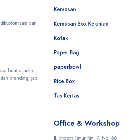
Kemasan
 dikustomisasi dari
Kemasan Box Kekinian
Kotak
Paper Bag
paperbowl
ap buat dijadiin
dan branding, jadi
Rice Box
Tas Kertas
Office & Workshop
Jl. Imogiri Timur Km. 7, No. 66