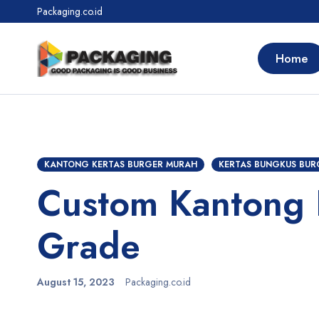
Packaging.co.id
Home
KANTONG KERTAS BURGER MURAH
KERTAS BUNGKUS BUR
Custom Kantong 
Grade
August 15, 2023
Packaging.co.id