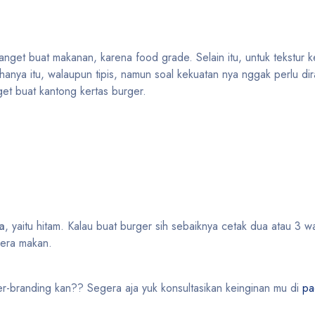
banget buat makanan, karena food grade. Selain itu, untuk tekstur ker
ya itu, walaupun tipis, namun soal kekuatan nya nggak perlu dir
et buat kantong kertas burger.
a
, yaitu hitam. Kalau buat burger sih sebaiknya cetak dua atau 3 wa
lera makan.
r-branding kan?? Segera aja yuk konsultasikan keinginan mu di
pac