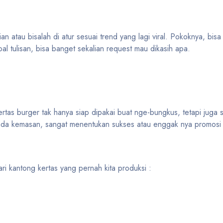
ian atau bisalah di atur sesuai trend yang lagi viral. Pokoknya, bisa
al tulisan, bisa banget sekalian request mau dikasih apa.
tas burger tak hanya siap dipakai buat nge-bungkus, tetapi juga si
ada kemasan, sangat menentukan sukses atau enggak nya promosi 
dari kantong kertas yang pernah kita produksi :