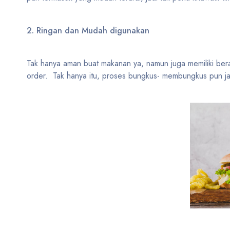
2. Ringan dan Mudah digunakan
Tak hanya aman buat makanan ya, namun juga memiliki bera
order. Tak hanya itu, proses bungkus- membungkus pun jad