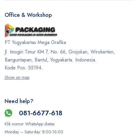
Office & Workshop
PT Yogyakartas Mega Grafika
Jl. Imogiri Timur KM 7, No. 66, Grojokan, Wirokerten,
Banguntapan, Bantul, Yogyakarta. Indonesia.
Kode Pos: 55194.
Show on map
Need help?
081-6677-618
Klik nomor WhatsApp diatas
Monday –
Saturday
: 8:00-16:00