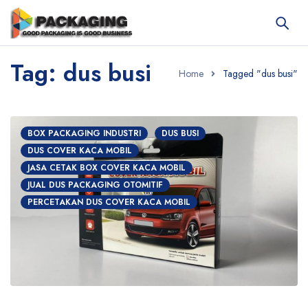
Tag: dus busi
Home
Tagged "dus busi"
BOX PACKAGING INDUSTRI
DUS BUSI
DUS COVER KACA MOBIL
JASA CETAK BOX COVER KACA MOBIL
JUAL DUS PACKAGING OTOMITIF
PERCETAKAN DUS COVER KACA MOBIL