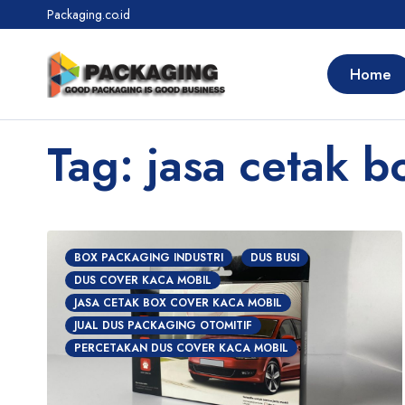
Packaging.co.id
Home
Tag: jasa cetak b
BOX PACKAGING INDUSTRI
DUS BUSI
DUS COVER KACA MOBIL
JASA CETAK BOX COVER KACA MOBIL
JUAL DUS PACKAGING OTOMITIF
PERCETAKAN DUS COVER KACA MOBIL