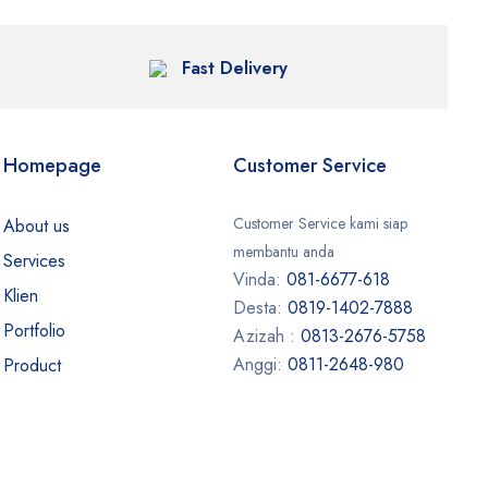
Fast Delivery
Homepage
Customer Service
Customer Service kami siap
About us
membantu anda
Services
Vinda:
081-6677-618
Klien
Desta:
0819-1402-7888
Portfolio
Azizah :
0813-2676-5758
Anggi:
0811-2648-980
Product