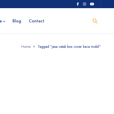
e
Blog
Contact
Home
Tagged "jasa cetak box cover kaca mobil"