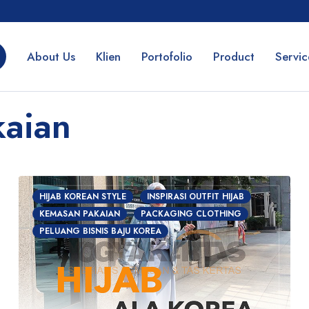
About Us
Klien
Portofolio
Product
Servic
kaian
HIJAB KOREAN STYLE
INSPIRASI OUTFIT HIJAB
KEMASAN PAKAIAN
PACKAGING CLOTHING
PELUANG BISNIS BAJU KOREA