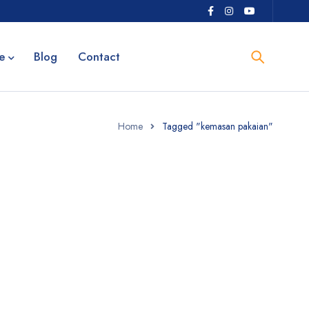
e
Blog
Contact
Home
Tagged "kemasan pakaian"