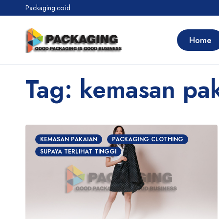
Packaging.co.id
Home
Tag: kemasan pa
KEMASAN PAKAIAN
PACKAGING CLOTHING
SUPAYA TERLIHAT TINGGI