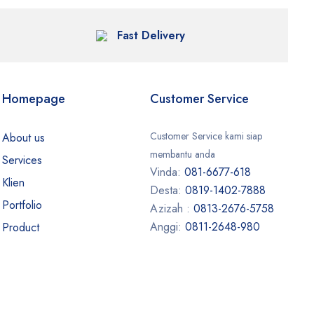
Fast Delivery
Homepage
Customer Service
Customer Service kami siap
About us
membantu anda
Services
Vinda:
081-6677-618
Klien
Desta:
0819-1402-7888
Portfolio
Azizah :
0813-2676-5758
Anggi:
0811-2648-980
Product