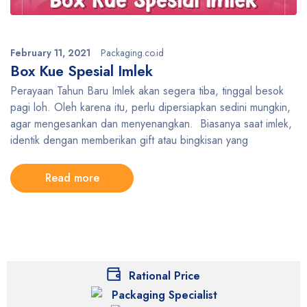
February 11, 2021
Packaging.co.id
Box Kue Spesial Imlek
Perayaan Tahun Baru Imlek akan segera tiba, tinggal besok
pagi loh. Oleh karena itu, perlu dipersiapkan sedini mungkin,
agar mengesankan dan menyenangkan. Biasanya saat imlek,
identik dengan memberikan gift atau bingkisan yang
Read more
Rational Price
Packaging Specialist