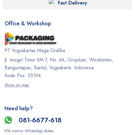
Fast Delivery
Office & Workshop
PT Yogyakartas Mega Grafika
Jl. Imogiri Timur KM 7, No. 66, Grojokan, Wirokerten,
Banguntapan, Bantul, Yogyakarta. Indonesia.
Kode Pos: 55194.
Show on map
Need help?
081-6677-618
Klik nomor WhatsApp diatas